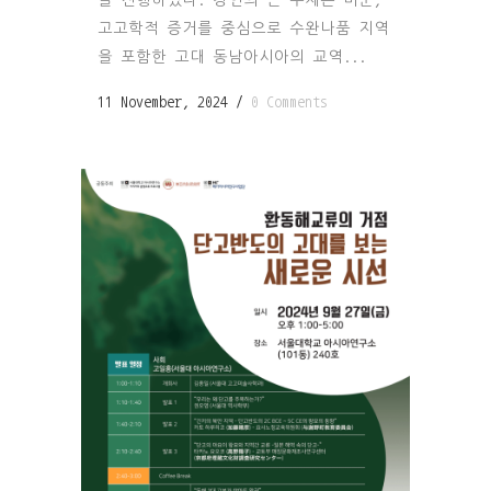
을 진행하였다. 강연의 큰 주제는 비문,
고고학적 증거를 중심으로 수완나품 지역
을 포함한 고대 동남아시아의 교역...
11 November, 2024
/
0 Comments