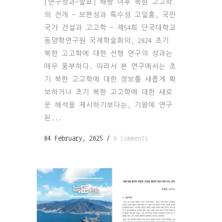
[연구성과-발표] 해방 이후 북한 고고학
의 전개 - 보편성과 특수성 고일홍, 국민
국가 건설과 고고학 - 제54회 단국대학교
동양학연구원 국제학술회의, 2024 초기
북한 고고학에 대한 선행 연구의 성과는
매우 풍부하다. 따라서 본 연구에서는 초
기 북한 고고학에 대한 정보를 새롭게 확
보하거나 초기 북한 고고학에 대한 새로
운 해석을 제시하기보다는, 기왕에 연구
된...
04 February, 2025
/
0 Comments