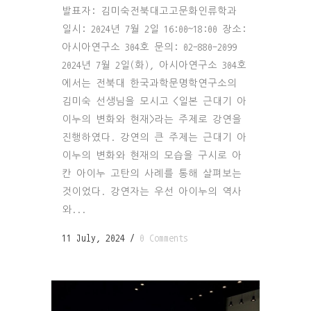
발표자: 김미숙전북대고고문화인류학과
일시: 2024년 7월 2일 16:00~18:00 장소:
아시아연구소 304호 문의: 02-880-2099
2024년 7월 2일(화), 아시아연구소 304호
에서는 전북대 한국과학문명학연구소의
김미숙 선생님을 모시고 <일본 근대기 아
이누의 변화와 현재>라는 주제로 강연을
진행하였다. 강연의 큰 주제는 근대기 아
이누의 변화와 현재의 모습을 구시로 아
칸 아이누 고탄의 사례를 통해 살펴보는
것이었다. 강연자는 우선 아이누의 역사
와...
11 July, 2024
/
0 Comments