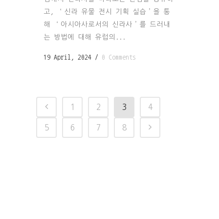
고, ‘신라 유물 전시 기획 실습’을 통
해 ‘아시아사로서의 신라사’를 드러내
는 방법에 대해 유럽의...
19 April, 2024
/
0 Comments
1
2
3
4
5
6
7
8