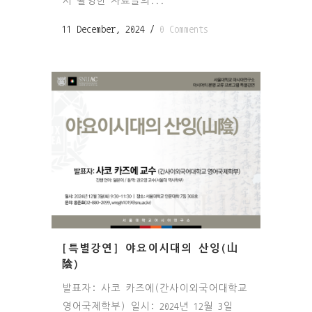
서 촬영한 자료들의...
11 December, 2024
/
0 Comments
[특별강연] 야요이시대의 산잉(山
陰)
발표자: 사코 카즈에(간사이외국어대학교
영어국제학부) 일시: 2024년 12월 3일