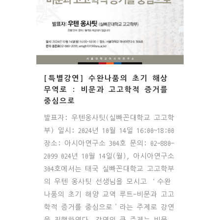
[특별강연] 수완나품의 초기 해상
무역로 : 비문과 고고학적 증거를
중심으로
발표자: 우텐옹사팃(실빠꼰대학교 고고학
부) 일시: 2024년 10월 14일 16:00~18:00
장소: 아시아연구소 304호 문의: 02-880-
2099 024년 10월 14일(월), 아시아연구소
304호에서는 태국 실빠꼰대학교 고고학부
의 우텐 옹사팃 선생님을 모시고 ‘수완
나품의 초기 해양 교역 루트-비문과 고고
학적 증거를 중심으로’라는 주제로 강연