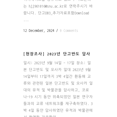
는 hjj961016@snu.ac.kr로 연락주시기 바
랍니다. 단고DB3_추가자료포함Download
...
12 December, 2024
/
0 Comments
[현장조사] 2023년 단고반도 답사
일시: 2023년 9월 14일 - 17일 장소: 일
본 단고반도 및 오사카 일대 2023년 9월
14일부터 17일까지 3박 4일간 환동해 교
류와 관련된 일본 단고반도 및 오사카 일
대의 유적 및 박물관을 답사하고, 코로
나-19 시기 동안 위축되었던 일본 연구자
들과의 교류 네트워크를 재구축하였다. 3
박 4일 동안 답사하였던 유적과 박물관에