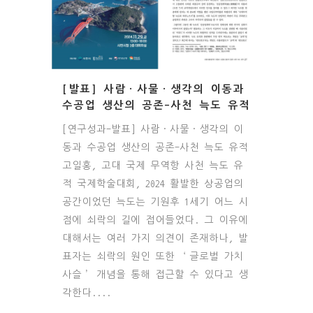
[발표] 사람·사물·생각의 이동과
수공업 생산의 공존-사천 늑도 유적
[연구성과-발표] 사람·사물·생각의 이
동과 수공업 생산의 공존-사천 늑도 유적
고일홍, 고대 국제 무역항 사천 늑도 유
적 국제학술대회, 2024 활발한 상공업의
공간이었던 늑도는 기원후 1세기 어느 시
점에 쇠락의 길에 접어들었다. 그 이유에
대해서는 여러 가지 의견이 존재하나, 발
표자는 쇠락의 원인 또한 ‘글로벌 가치
사슬’ 개념을 통해 접근할 수 있다고 생
각한다....