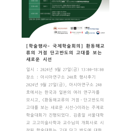
[학술행사- 국제학술회의] 환동해교
류의 거점 단고반도의 고대를 보는
새로운 시선
일시 : 2024년 9월 27일(금) 13:00~18:00
장소 : 아시아연구소 240호 행사후기
2024년 9월 27일(금), 아시아연구소 240
호에서는 한국과 일본의 여러 연구자를
모시고, <환동해교류의 거점–단고반도의
고대를 보는 새로운 시선->이라는 주제로
학술대회가 진행되었다. 김종일 서울대학
교 고고미술사학과 교수님의 개회사로 시
작된 학술대회는 고대 단고 반도에 대한