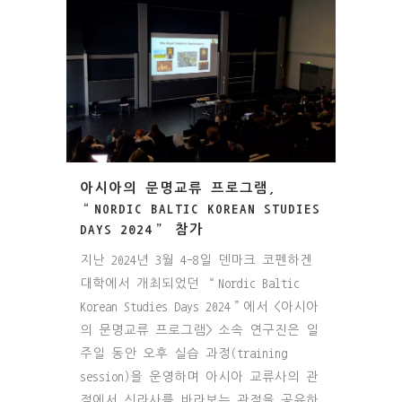
아시아의 문명교류 프로그램,
“NORDIC BALTIC KOREAN STUDIES
DAYS 2024” 참가
지난 2024년 3월 4-8일 덴마크 코펜하겐
대학에서 개최되었던 “Nordic Baltic
Korean Studies Days 2024”에서 <아시아
의 문명교류 프로그램> 소속 연구진은 일
주일 동안 오후 실습 과정(training
session)을 운영하며 아시아 교류사의 관
점에서 신라사를 바라보는 관점을 공유하