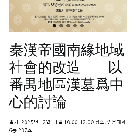
성
秦漢帝國南緣地域
社會的改造──以
番禺地區漢墓爲中
心的討論
일시: 2025년 12월 11일 10:00-12:00 장소: 인문대학
6동 207호