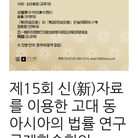
序
觀
제15회 신(新)자료
를 이용한 고대 동
아시아의 법률 연구